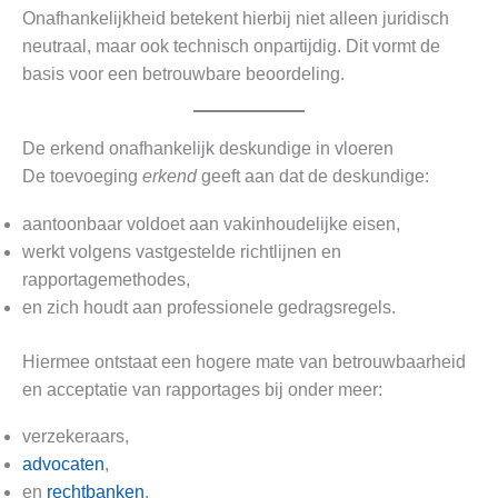
Onafhankelijkheid betekent hierbij niet alleen juridisch
neutraal, maar ook technisch onpartijdig. Dit vormt de
basis voor een betrouwbare beoordeling.
De erkend onafhankelijk deskundige in vloeren
De toevoeging
erkend
geeft aan dat de deskundige:
aantoonbaar voldoet aan vakinhoudelijke eisen,
werkt volgens vastgestelde richtlijnen en
rapportagemethodes,
en zich houdt aan professionele gedragsregels.
Hiermee ontstaat een hogere mate van betrouwbaarheid
en acceptatie van rapportages bij onder meer:
verzekeraars,
advocaten
,
en
rechtbanken
.