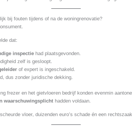
ijk bij fouten tijdens of na de woningrenovatie?
 consument.
lde dat:
dige inspectie
had plaatsgevonden.
igheid zelf is gesloopt.
eleider
of expert is ingeschakeld.
ld, dus zonder juridische dekking.
g frezer en het gietvloeren bedrijf konden evenmin aantonen
n waarschuwingsplicht
hadden voldaan.
escheurde vloer, duizenden euro’s schade én een rechtszaak