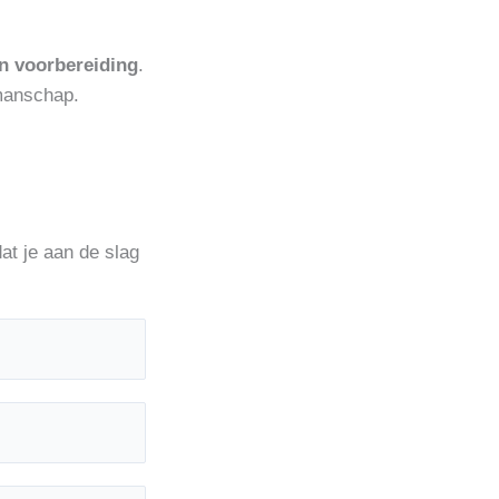
n voorbereiding
.
kmanschap.
at je aan de slag