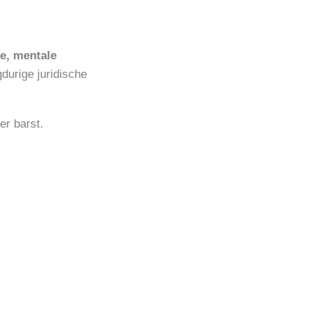
e, mentale
gdurige juridische
er barst.