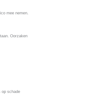
risico mee nemen.
taan. Oorzaken
s op schade