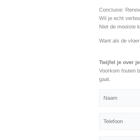
Conclusie: Renov
Wil je echt verbo
Niet de mooiste k
Want als de vloer
Twijfel je over 
Voorkom fouten bi
gaat.