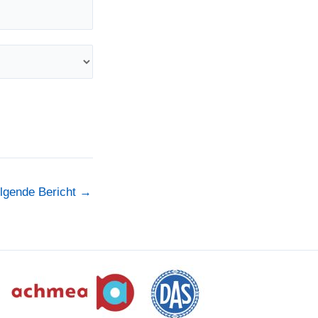
lgende Bericht
→