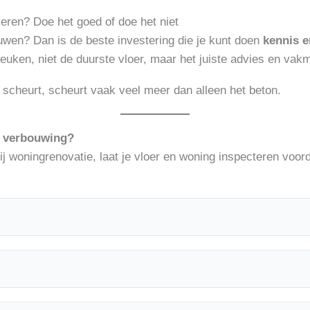
eren? Doe het goed of doe het niet
uwen? Dan is de beste investering die je kunt doen
kennis e
euken, niet de duurste vloer, maar het juiste advies en va
 scheurt, scheurt vaak veel meer dan alleen het beton.
je verbouwing?
j woningrenovatie, laat je vloer en woning inspecteren voord