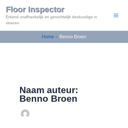
Ga
Floor Inspector
naar
Erkend onafhankelijk en gerechtelijk deskundige in
de
vloeren
inhoud
Home
Benno Broen
Naam auteur:
Benno Broen