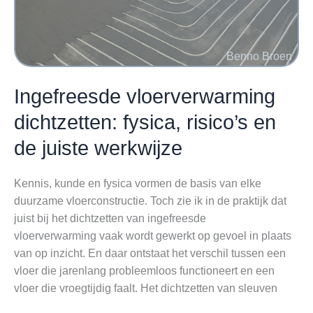
fouten
Ingefreesde vloerverwarming
dichtzetten: fysica, risico’s en
de juiste werkwijze
Kennis, kunde en fysica vormen de basis van elke
duurzame vloerconstructie. Toch zie ik in de praktijk dat
juist bij het dichtzetten van ingefreesde
vloerverwarming vaak wordt gewerkt op gevoel in plaats
van op inzicht. En daar ontstaat het verschil tussen een
vloer die jarenlang probleemloos functioneert en een
vloer die vroegtijdig faalt. Het dichtzetten van sleuven