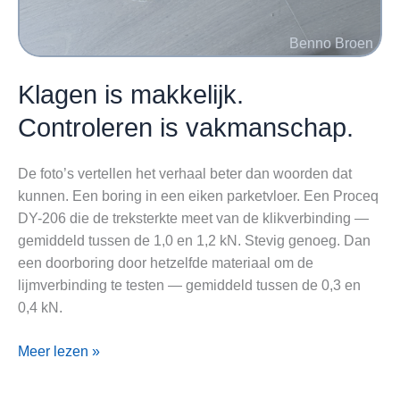
Klagen is makkelijk.
Controleren is vakmanschap.
De foto’s vertellen het verhaal beter dan woorden dat
kunnen. Een boring in een eiken parketvloer. Een Proceq
DY-206 die de treksterkte meet van de klikverbinding —
gemiddeld tussen de 1,0 en 1,2 kN. Stevig genoeg. Dan
een doorboring door hetzelfde materiaal om de
lijmverbinding te testen — gemiddeld tussen de 0,3 en
0,4 kN.
Klagen
Meer lezen »
is
makkelijk.