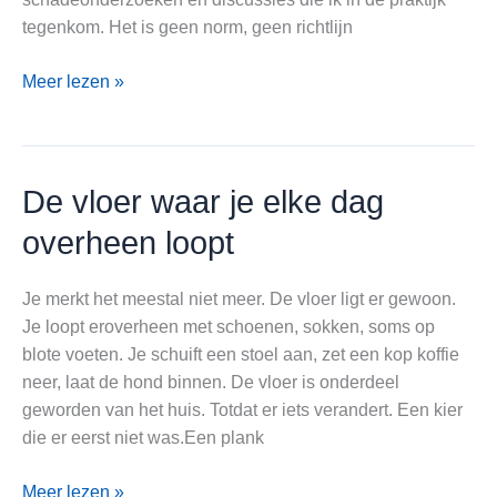
tegenkom. Het is geen norm, geen richtlijn
Voegpasta
Meer lezen »
bij
dryback
PVC
vloeren
De vloer waar je elke dag
overheen loopt
Je merkt het meestal niet meer. De vloer ligt er gewoon.
Je loopt eroverheen met schoenen, sokken, soms op
blote voeten. Je schuift een stoel aan, zet een kop koffie
neer, laat de hond binnen. De vloer is onderdeel
geworden van het huis. Totdat er iets verandert. Een kier
die er eerst niet was.Een plank
De
Meer lezen »