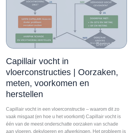
dekvloer
Capillair vocht in
vloerconstructies | Oorzaken,
meten, voorkomen en
herstellen
Capillair vocht in een vloerconstructie – waarom dit zo
vaak misgaat (en hoe u het voorkomt) Capillair vocht is
één van de meest onderschatte oorzaken van schade
aan vloeren, dekvloeren en afwerkingen. Het probleem is