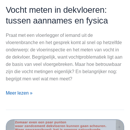
Vocht meten in dekvloeren:
tussen aannames en fysica
Praat met een vloerlegger of iemand uit de
vloerenbranche en het gesprek komt al snel op hetzelfde
onderwerp: de vloerinspectie en het meten van vocht in
de dekvloer. Begrijpelijk, want vochtproblematiek ligt aan
de basis van veel vloergebreken. Maar hoe betrouwbaar
zijn die vocht metingen eigenlijk? En belangrijker nog:
begrijpt men wel wat men meet?
Vocht
Meer lezen »
meten
in
dekvloeren:
tussen
aannames