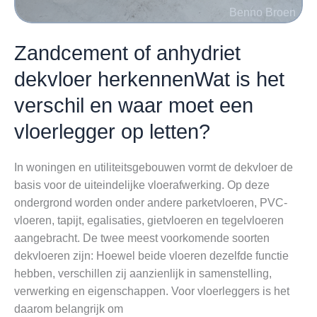
voor
vloerleggers
Zandcement of anhydriet
dekvloer herkennenWat is het
verschil en waar moet een
vloerlegger op letten?
In woningen en utiliteitsgebouwen vormt de dekvloer de
basis voor de uiteindelijke vloerafwerking. Op deze
ondergrond worden onder andere parketvloeren, PVC-
vloeren, tapijt, egalisaties, gietvloeren en tegelvloeren
aangebracht. De twee meest voorkomende soorten
dekvloeren zijn: Hoewel beide vloeren dezelfde functie
hebben, verschillen zij aanzienlijk in samenstelling,
verwerking en eigenschappen. Voor vloerleggers is het
daarom belangrijk om