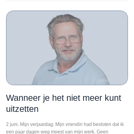
Controleren
is
vakmanschap.
Wanneer je het niet meer kunt
uitzetten
2 juni. Mijn verjaardag. Mijn vriendin had besloten dat ik
een paar dagen weg moest van mijn werk. Geen