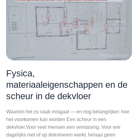
en
fysica
Fysica,
materiaaleigenschappen en de
scheur in de dekvloer
Waarom het zo vaak misgaat — en nog belangrijker: hoe
het voorkomen kan worden Een scheur in een
dekvloer.Voor veel mensen een verrassing. Voor wie
dagelijks met of op dekvloeren werkt, helaas geen