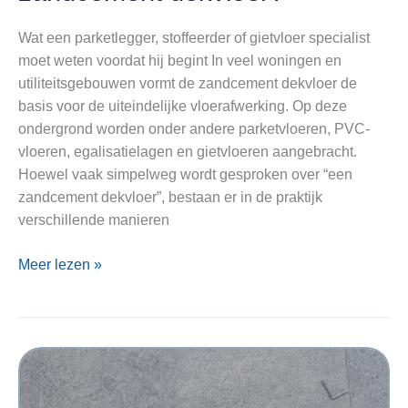
Wat een parketlegger, stoffeerder of gietvloer specialist
moet weten voordat hij begint In veel woningen en
utiliteitsgebouwen vormt de zandcement dekvloer de
basis voor de uiteindelijke vloerafwerking. Op deze
ondergrond worden onder andere parketvloeren, PVC-
vloeren, egalisatielagen en gietvloeren aangebracht.
Hoewel vaak simpelweg wordt gesproken over “een
zandcement dekvloer”, bestaan er in de praktijk
verschillende manieren
Gesmeerde
Meer lezen »
of
gegoten
zandcement
dekvloer?