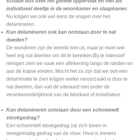
schade dus over het gehele oppervlak en niet als
individueel deeltje in de woonkamer en slaapkamer.
Nu krijgen we ook wel eens de vragen over het
delamineren.
Kan delamineren ook kan ontstaan door te nat
dweilen?
De wonderen zijn de wereld niet uit, maar je moet wel
heel erg nat dweilen om dit te bereiken.Bij te intensief
reinigen zien we vaak een aftekening langs de randen en
aan de kopse einden. Mocht het zo zijn dat we ooit een
delaminatie te zien krijgen welke veroorzaakt is door te
nat dweilen, dan valt dit uiteraard niet onder de
verantwoordelijkheid van de fabrikant of installateur.
Kan delamineren ontstaan door een schommelt
stookgedrag?
Een schommelt stookgedrag zal zich tonen in
onregelmatig gedrag van de vloer. Hout is immers