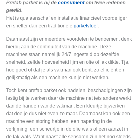
Prefab parket is bij de
consument
om twee redenen
gewild.
Het is qua aanschaf en installatie financieel voordeliger
en sneller dan een traditionele
parketvloer
.
Daarnaast zijn er meerdere voordelen te benoemen, denk
hierbij aan de continuïteit van de machine. Deze
machines staan namelijk 24/7 ingesteld op dezelfde
snelheid, zelfde hoeveelheid lijm en olie of lak dikte. Tja,
hoe goed of dat je als vakman ook bent, zo efficiënt en
gelijkmatig als een machine kun je niet werken.
Toch kent prefab parket ook nadelen, beschadigingen zijn
lastig bij te werken daar de machine net iets anders werkt
dan de handen van de vakman. Een kleurtje bijwerken
dat doe je dus niet even zo maar. Daarnaast kan ook een
machine een storing hebben, een hapering in de
verlijming, een scheurtje in de olie wals of een aanzet in
de lak wals. Want naast alle sensoren zijn het nog steeds