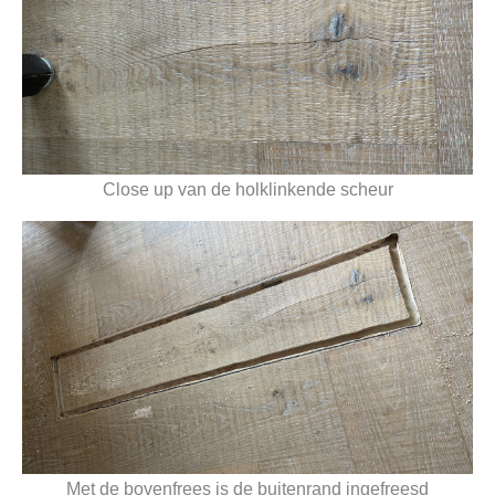
Close up van de holklinkende scheur
Met de bovenfrees is de buitenrand ingefreesd