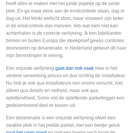
heeft alles te maken met het juiste popetje op de juiste
plek. En ga maar eens aan de eindcontrole staan, dag in
dag uit. Het klinkt wellicht stom, maar vrouwen zijn beter
in de eindcontrole dan mannen. Iets wat men niet kan
achterhalen is de correcte verlijming. Ik ken fabrikanten
binnen en buiten Europa die steekproef gewijs controles
doorvoeren op delaminatie. In Nederland gebeurt dit naar
mijn bevindingen te weinig.
Een onjuiste verlijming
gaat dan ook vaak
mee in het
verdere verwerking proces en dus richting de installateur.
Nu heb je ook qua installateurs een enorm verschil, niet
alleen qua details en netheid, maar ook qua
oplettendheid. Soms vist de oplettende parketlegger een
gedelamineerd deel er tussen uit.
Een delaminatie is een onjuiste verlijming ofwel een
zwakke plek in het prefab parket, met een beetje geluk
gaat het jaren goed
en met een beetje pech toont de