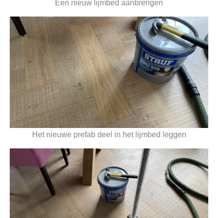
Een nieuw lijmbed aanbrengen
Het nieuwe prefab deel in het lijmbed leggen