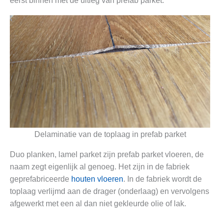
eerst binnen met de uitleg van prefab parket.
Delaminatie van de toplaag in prefab parket
Duo planken, lamel parket zijn prefab parket vloeren, de
naam zegt eigenlijk al genoeg. Het zijn in de fabriek
geprefabriceerde
houten vloeren
. In de fabriek wordt de
toplaag verlijmd aan de drager (onderlaag) en vervolgens
afgewerkt met een al dan niet gekleurde olie of lak.