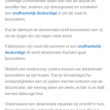
Sommige consumenten balen dan van de reactie en
beseffen het, anderen zijn teleurgesteld en schakelen
een
onafhankelijk deskundige
in om de zaak te
beoordelen.
Dat de fabrikant de delaminatie heeft beoordeeld zien zij
als de slager die zijn eigen vlees keurt.
Fabrikanten zijn nooit blij wanneer er een
onafhankelijk
deskundige
dit soort delaminatie klachten gaat
beoordelen.
Middels een endoscoop camera kunnen we delaminatie
beoordelen op lijm fouten. Dat de klimatologische
omstandigheden een rol spelen met het vertonen van de
delaminatie, die mening delen we deels, echter is en blijft
het een fabricage fout.
Onderstaand een delaminatie reparatie bij onszelf in huis.