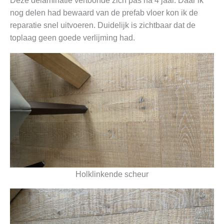
Deze delaminatie vertoonde zich pas na 4 jaar. Daar ik
nog delen had bewaard van de prefab vloer kon ik de
reparatie snel uitvoeren. Duidelijk is zichtbaar dat de
toplaag geen goede verlijming had.
Holklinkende scheur