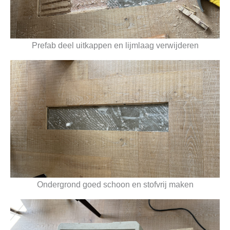
Prefab deel uitkappen en lijmlaag verwijderen
Ondergrond goed schoon en stofvrij maken