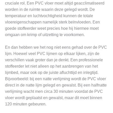
cruciale rol. Een PVC vloer moet altijd geacclimatiseerd
worden in de ruimte waarin deze gelegd wordt. De
temperatuur en luchtvochtigheid kunnen de totale
vloereigenschappen namelijk sterk beïnvloeden. Een
goede stoffeerder weet precies hoe hij hiermee moet
omgaan om krimp of uitzetting te voorkomen.
En dan hebben we het nog niet eens gehad over de PVC
lijm. Hoewel veel PVC lijmen op elkaar lijken, zijn de
verschillen vaak groter dan je denkt. Een professionele
stoffeerder let niet alleen op het aanbrengen van het
lijmbed, maar ook op de juiste afluchttijd en inlegtijd.
Bijvoorbeeld: bij een natte verlijming wordt de PVC vloer
direct in de natte lijm gelegd en gewalst. Bij een halfnatte
verlijming wacht men circa 30 minuten voordat de PVC
vloer wordt geplaatst en gewalst, maar dit moet binnen
120 minuten gebeuren.