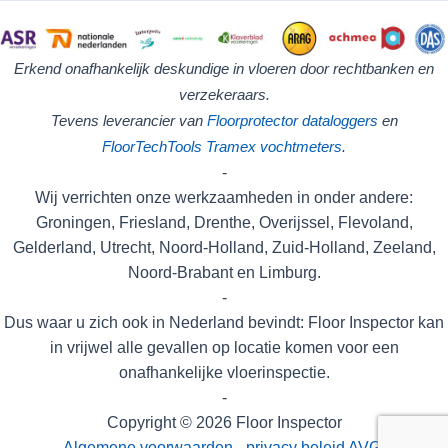
Erkend onafhankelijk deskundige in vloeren door rechtbanken en
verzekeraars.
Tevens leverancier van
Floorprotector
dataloggers
en
FloorTechTools
Tramex vochtmeters
.
-
Wij verrichten onze werkzaamheden in onder andere:
Groningen, Friesland, Drenthe, Overijssel, Flevoland,
Gelderland, Utrecht, Noord-Holland, Zuid-Holland, Zeeland,
Noord-Brabant en Limburg.
-
Dus waar u zich ook in Nederland bevindt: Floor Inspector kan
in vrijwel alle gevallen op locatie komen voor een
onafhankelijke vloerinspectie.
-
Copyright © 2026 Floor Inspector
Algemene voorwaarden
-
privacy beleid AVG