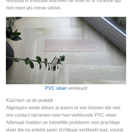
resultaat is frustratie wanneer de vloer er al na korte tijd
niet meer als nieuw uitziet.
PVC vloer
verkleurd
Klachten uit de praktijk
Afgelopen week alleen al waren er vier klanten die met
ons contact opnamen over hun verkleurde PVC-vloer.
Allemaal hadden ze hetzelfde probleem: een prachtige
vloer die na enkele jaren zichtbaar verbleekt was, vooral