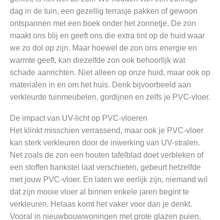
dag in de tuin, een gezellig terrasje pakken of gewoon
ontspannen met een boek onder het zonnetje. De zon
maakt ons blij en geeft ons die extra tint op de huid waar
we zo dol op zijn. Maar hoewel de zon ons energie en
warmte geeft, kan diezelfde zon ook behoorlijk wat
schade aanrichten. Niet alleen op onze huid, maar ook op
materialen in en om het huis. Denk bijvoorbeeld aan
verkleurde tuinmeubelen, gordijnen en zelfs je PVC-vloer.
De impact van UV-licht op PVC-vloeren
Het klinkt misschien verrassend, maar ook je PVC-vloer
kan sterk verkleuren door de inwerking van UV-stralen.
Net zoals de zon een houten tafelblad doet verbleken of
een stoffen bankstel laat verschieten, gebeurt hetzelfde
met jouw PVC-vloer. En laten we eerlijk zijn, niemand wil
dat zijn mooie vloer al binnen enkele jaren begint te
verkleuren. Helaas komt het vaker voor dan je denkt.
Vooral in nieuwbouwwoningen met grote glazen puien,