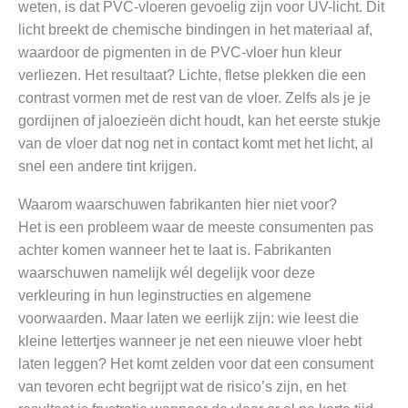
weten, is dat PVC-vloeren gevoelig zijn voor UV-licht. Dit
licht breekt de chemische bindingen in het materiaal af,
waardoor de pigmenten in de PVC-vloer hun kleur
verliezen. Het resultaat? Lichte, fletse plekken die een
contrast vormen met de rest van de vloer. Zelfs als je je
gordijnen of jaloezieën dicht houdt, kan het eerste stukje
van de vloer dat nog net in contact komt met het licht, al
snel een andere tint krijgen.
Waarom waarschuwen fabrikanten hier niet voor?
Het is een probleem waar de meeste consumenten pas
achter komen wanneer het te laat is. Fabrikanten
waarschuwen namelijk wél degelijk voor deze
verkleuring in hun leginstructies en algemene
voorwaarden. Maar laten we eerlijk zijn: wie leest die
kleine lettertjes wanneer je net een nieuwe vloer hebt
laten leggen? Het komt zelden voor dat een consument
van tevoren echt begrijpt wat de risico’s zijn, en het