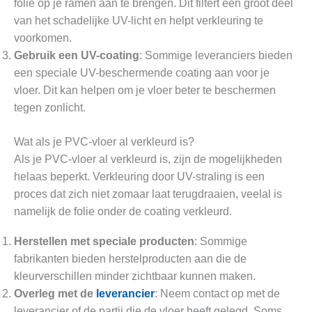
folie op je ramen aan te brengen. Dit filtert een groot deel
van het schadelijke UV-licht en helpt verkleuring te
voorkomen.
Gebruik een UV-coating
: Sommige leveranciers bieden
een speciale UV-beschermende coating aan voor je
vloer. Dit kan helpen om je vloer beter te beschermen
tegen zonlicht.
Wat als je PVC-vloer al verkleurd is?
Als je PVC-vloer al verkleurd is, zijn de mogelijkheden
helaas beperkt. Verkleuring door UV-straling is een
proces dat zich niet zomaar laat terugdraaien, veelal is
namelijk de folie onder de coating verkleurd.
Herstellen met speciale producten
: Sommige
fabrikanten bieden herstelproducten aan die de
kleurverschillen minder zichtbaar kunnen maken.
Overleg met de
leverancier
: Neem contact op met de
leverancier of de partij die de vloer heeft gelegd. Soms