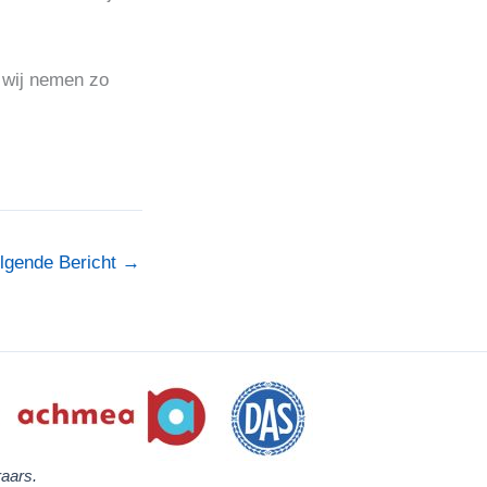
 wij nemen zo
lgende Bericht
→
aars.