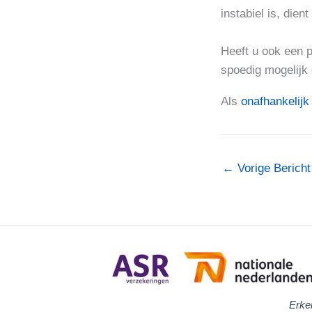
instabiel is, die
Heeft u ook een 
spoedig mogelijk 
Als
onafhankelijk
←
Vorige Bericht
Erke