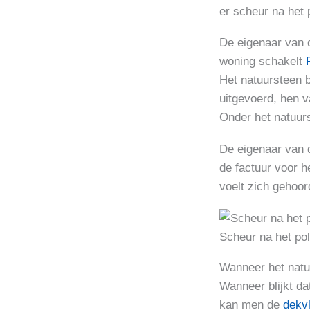
er scheur na het p
De eigenaar van d
woning schakelt
Het natuursteen 
uitgevoerd, hen va
Onder het natuurs
De eigenaar van d
de factuur voor h
voelt zich gehoor
Scheur na het pol
Wanneer het natuu
Wanneer blijkt da
kan men de
dekv